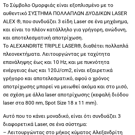
Το Σύμβολο Ομορφιάς είναι εξοπλισμένο με το
αυθεντικό ΣΥΣΤΗΜΑ ΠΟΛΛΑΠΛΩΝ ΔΥΟΔΙΚΩΝ LASER
ALEX ®, που συνδυάζει 3 είδη Laser σε ένα μηχάνημα,
και είναι το πλέον κατάλληλο για γρήγορη, ανώδυνη,
και αποτελεσματική αποτρίχωση.
Το ALEXANDRITE TRIPLE LASER®, διαθέτει πολλαπλά
πλεονεκτήματα. Λειτουργώντας με ταχύτητα
επανάληψης έως και 10 Hz, και με πυκνότητα
ενέργειας έως και 120J/cm2, είναι εξαιρετικά
γρήγορο και αποτελεσματικό, αφού ο χρόνος
αποτρίχωσης μπορεί να μειωθεί ακόμα και στο μισό,
σε σχέση με άλλα laser αποτρίχωσης (κεφαλή διόδου
laser στα 800 nm, Spot Size 18 x 11 mm).
Αυτό που το κάνει μοναδικό, είναι ότι συνδυάζει 3
διαφορετικά Laser, σε ένα σύστημα:
– Λειτουργώντας στο μήκος κύματος Αλεξανδρίτη