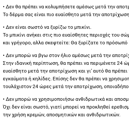
• Δεν θα πρέπει να κολυμπήσετε αμέσως μετά την αποτ
Το δέρμα σας είναι πιο ευαίσθητο μετά την αποτρίχωση
• Δεν είναι σωστό να ξυρίζω το μπικίνι.
Το μπικίνι ανήκει στις πιο ευαίσθητες περιοχές του σώ
και γρήγορο, αλλα σκεφτείτε: Θα ξυρίζατε το πρόσωπό 
• Δεν μπορώ να βγω στον ήλιο αμέσως μετά την αποτρ
Στην ιδανική περίπτωση, θα πρέπει να περιμένετε 24 ώ
ευαίσθητο μετά την αποτρίχωση και γι’ αυτό θα πρέπει
εγκαύματα ή κηλίδες. Επίσης δεν θα πρέπει να χρησιμ
τουλάχιστον 24 ώρες μετά την αποτρίχωση, οποιαδήποτε
• Δεν μπορώ να χρησιμοποιήσω ανθιδρωτικά και αποσμ
Όχι δεν είναι σωστό, γιατί μπορεί να προκληθεί ερεθι
την χρήση κρεμών, αποσμητικών και ανθιδρωτικών.