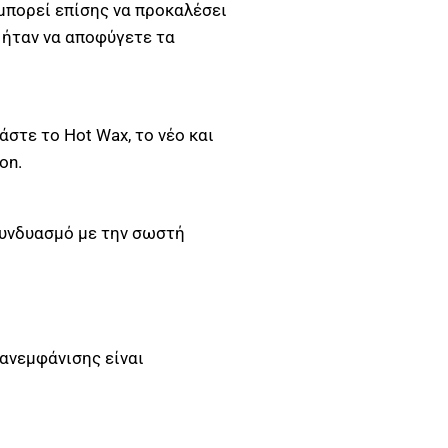
μπορεί επίσης να προκαλέσει
α ήταν να αποφύγετε τα
στε το Hot Wax, το νέο και
on.
 συνδυασμό με την σωστή
πανεμφάνισης είναι