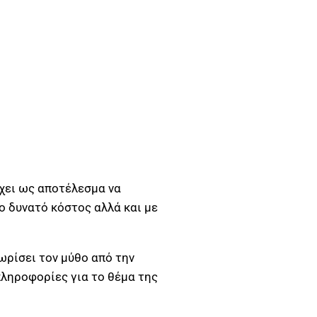
έχει ως αποτέλεσμα να
ο δυνατό κόστος αλλά και με
ωρίσει τον μύθο από την
πληροφορίες για το θέμα της