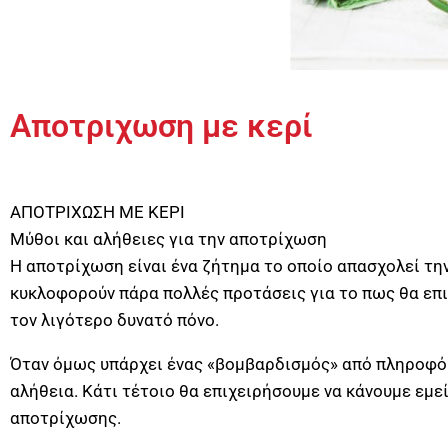
Αποτριχωση με κερί
ΑΠΟΤΡΙΧΩΣΗ ΜΕ ΚΕΡΙ
Μύθοι και αλήθειες για την αποτρίχωση
Η αποτρίχωση είναι ένα ζήτημα το οποίο απασχολεί την
κυκλοφορούν πάρα πολλές προτάσεις για το πως θα επι
τον λιγότερο δυνατό πόνο.
Όταν όμως υπάρχει ένας «βομβαρδισμός» από πληροφόρ
αλήθεια. Κάτι τέτοιο θα επιχειρήσουμε να κάνουμε εμε
αποτρίχωσης.