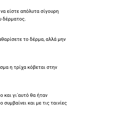
 να είστε απόλυτα σίγουρη
υ δέρματος.
αθαρίσετε το δέρμα, αλλά μην
ισμα η τρίχα κόβεται στην
 και γι΄αυτό θα ήταν
ο συμβαίνει και με τις ταινίες