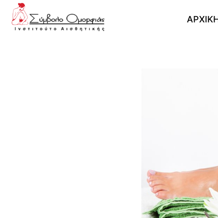
ΑΡΧΙΚ