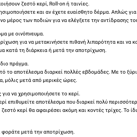
ήσουν ζεστό κερί, Roll-on ή ταινίες.
ησιμοποιήσετε και αν έχετε ευαίσθητο δέρμα. Απλώς για
ένο μέρος των ποδιών για να ελέγξετε την αντίδρασης το
ρμα με οινόπνευμα.
ρίχωση για να μετακινήσετε πιθανή λιπαρότητα και να κ
μα κατά τη διάρκεια ή μετά την αποτρίχωση.
ίδιο πράγμα.
 αυτό το αποτέλεσμα διαρκεί πολλές εβδομάδες. Με το ξύρ
, μόλις μετά από μερικές ώρες.
 για να χρησιμοποιήσετε το κερί.
ί επιθυμείτε αποτέλεσμα που διαρκεί πολύ περισσότερο
 ζεστό κερί θα αφαιρέσει ακόμη και κοντές τρίχες. Το ίδι
α φοράτε μετά την αποτρίχωση.