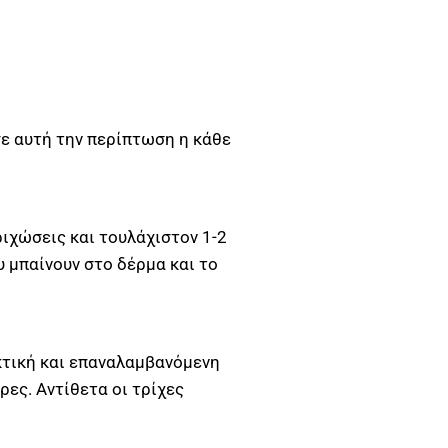
σε αυτή την περίπτωση η κάθε
ριχώσεις και τουλάχιστον 1-2
 μπαίνουν στο δέρμα και το
κτική και επαναλαμβανόμενη
ρες. Αντίθετα οι τρίχες