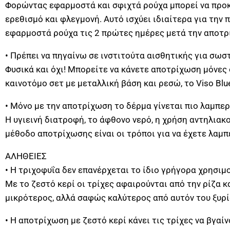
Φορώντας εφαρμοστά και σφιχτά ρούχα μπορεί να προκα
ερεθισμό και φλεγμονή. Αυτό ισχύει ιδιαίτερα για την π
εφαρμοστά ρούχα τις 2 πρώτες ημέρες μετά την αποτρί
• Πρέπει να πηγαίνω σε ινστιτούτα αισθητικής για σω
Φυσικά και όχι! Μπορείτε να κάνετε αποτρίχωση μόνες 
καινοτόμο σετ με μεταλλική βάση και ρεσώ, το Viso Blue,
• Μόνο με την αποτρίχωση το δέρμα γίνεται πιο λαμπερό
Η υγιεινή διατροφή, το άφθονο νερό, η χρήση αντηλιακ
μέθοδο αποτρίχωσης είναι οι τρόποι για να έχετε λαμπε
ΑΛΗΘΕΙΕΣ
• Η τριχοφυΐα δεν επανέρχεται το ίδιο γρήγορα χρησιμ
Με το ζεστό κερί οι τρίχες αφαιρούνται από την ρίζα κ
μικρότερος, αλλά σαφώς καλύτερος από αυτόν του ξυρ
• Η αποτρίχωση με ζεστό κερί κάνει τις τρίχες να βγαίν