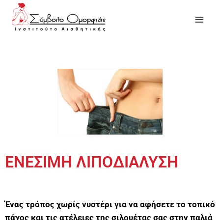
ΕΝΕΣΙΜΗ ΛΙΠΟΔΙΑΛΥΣΗ
Ένας τρόπος χωρίς νυστέρι για να αφήσετε το τοπικό
πάχος και τις ατέλειες της σιλουέτας σας στην παλιά