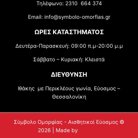
Τηλέφωνο: 2310 664 374
Email: info@symbolo-omorfias.gr
ΩΡΕΣ ΚΑΤΑΣΤΗΜΑΤΟΣ
Δευτέρα-Παρασκευή: 09:00 π.μ-20:00 μ.μ
Σάββατο – Κυριακή: Κλειστά
ΔΙΕΥΘΥΝΣΗ
Ιθάκης με Περικλέους γωνία, Εύοσμος –
Θεσσαλονίκη
Σύμβολο Ομορφίας - Αισθητικοί Εύοσμος ©
2026 | Made by
OnSight