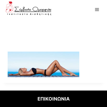
symbolo_omorfias
ΕΠΙΚΟΙΝΩΝΙΑ