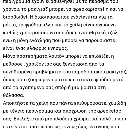
περίγραμμα έχουν εξασθενήσει με το πέρασμα του
χρόνου, το μακιγιάζ μπορεί να φρεσκαριστεί ή και να
διορθωθεί. Η διαδικασία που ενδείκνυται για τα
μάτια, τα φρύδια αλλά και τα χείλη είναι ανώδυνη
καθώς χρησιμοποιούνται ειδικά αναισθητικά τζέλ,
ενώ η μόνη ενόχληση που μπορεί να παρουσιαστεί
είναι ένας ελαφρύς κνησμός.
Μόνο προτερήματα λοιπόν μπορεί να επιδείξει η
μέθοδος , χαρίζοντάς σας ξεγνοιασιά από τα
συνηθισμένα προβλήματα του παραδοσιακού μακιγιάζ,
όπως μουτζουρωμένα μάτια και άτακτα φρύδια μετά
από το αγαπημένο σας σπόρ ή μια βουτιά στη
θάλασσα.
Αποκτήστε τα χείλη που πάντα επιθυμούσατε, χυμώδη
με τέλειο περίγραμμα και απόχρωση της αρεσκείας
σας. Επιλέξτε από μια πλούσια χρωματική παλέτα που
εκτείνεται από φυσικούς τόνους έως έντονους που