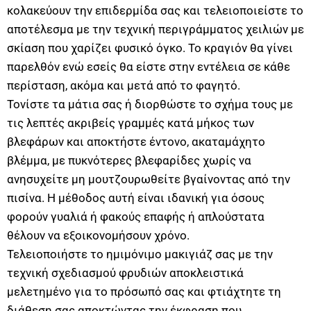
κολακεύουν την επιδερμίδα σας και τελειοποιείστε το
αποτέλεσμα με την τεχνική περιγράμματος χειλιών με
σκίαση που χαρίζει φυσικό όγκο. Το κραγιόν θα γίνει
παρελθόν ενώ εσείς θα είστε στην εντέλεια σε κάθε
περίσταση, ακόμα και μετά από το φαγητό.
Τονίστε τα μάτια σας ή διορθώστε το σχήμα τους με
τις λεπτές ακριβείς γραμμές κατά μήκος των
βλεφάρων και αποκτήστε έντονο, ακαταμάχητο
βλέμμα, με πυκνότερες βλεφαρίδες χωρίς να
ανησυχείτε μη μουτζουρωθείτε βγαίνοντας από την
πισίνα. Η μέθοδος αυτή είναι ιδανική για όσους
φορούν γυαλιά ή φακούς επαφής ή απλούστατα
θέλουν να εξοικονομήσουν χρόνο.
Τελειοποιήστε το ημιμόνιμο μακιγιάζ σας με την
τεχνική σχεδιασμού φρυδιών αποκλειστικά
μελετημένο για το πρόσωπό σας και φτιάχτητε τη
διάθεση σας αποκτώντας την έκφραση που