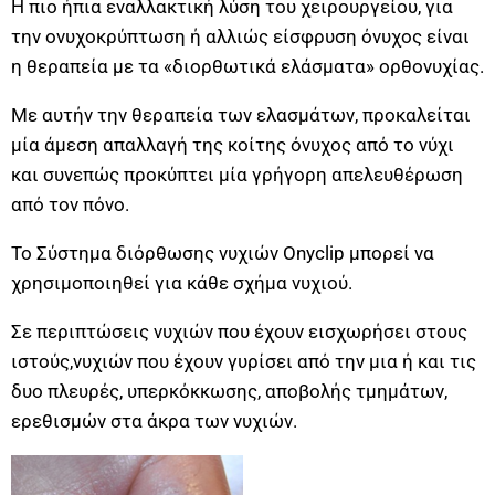
Η πιο ήπια εναλλακτική λύση του χειρουργείου, για
την ονυχοκρύπτωση ή αλλιώς είσφρυση όνυχος είναι
η θεραπεία με τα «διορθωτικά ελάσματα» ορθονυχίας.
Με αυτήν την θεραπεία των ελασμάτων, προκαλείται
μία άμεση απαλλαγή της κοίτης όνυχος από το νύχι
και συνεπώς προκύπτει μία γρήγορη απελευθέρωση
από τον πόνο.
To Σύστημα διόρθωσης νυχιών Onyclip μπορεί να
χρησιμοποιηθεί για κάθε σχήμα νυχιού.
Σε περιπτώσεις νυχιών που έχουν εισχωρήσει στους
ιστούς,νυχιών που έχουν γυρίσει από την μια ή και τις
δυο πλευρές, υπερκόκκωσης, αποβολής τμημάτων,
ερεθισμών στα άκρα των νυχιών.