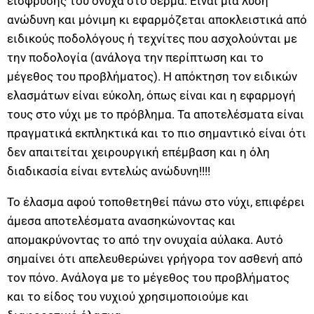
είσφρυσης του όνυχα στο δέρμα. Είναι μια λύση
ανώδυνη και μόνιμη κι εφαρμόζεται αποκλειστικά από
ειδικούς ποδολόγους ή τεχνίτες που ασχολούνται με
την ποδολογία (ανάλογα την περίπτωση και το
μέγεθος του προβλήματος). Η απόκτηση τον ειδικών
ελασμάτων είναι εύκολη, όπως είναι και η εφαρμογή
τους στο νύχι με το πρόβλημα. Τα αποτελέσματα είναι
πραγματικά εκπληκτικά και το πιο σημαντικό είναι ότι
δεν απαιτείται χειρουργική επέμβαση και η όλη
διαδικασία είναι εντελώς ανώδυνη!!!!
Το έλασμα αφού τοποθετηθεί πάνω στο νύχι, επιφέρει
άμεσα αποτελέσματα ανασηκώνοντας και
απομακρύνοντας το από την ονυχαία αύλακα. Αυτό
σημαίνει ότι απελευθερώνει γρήγορα τον ασθενή από
τον πόνο. Ανάλογα με το μέγεθος του προβλήματος
και το είδος του νυχιού χρησιμοποιούμε και