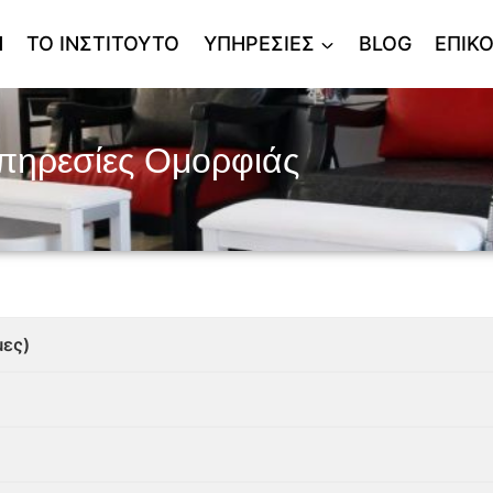
Η
ΤΟ ΙΝΣΤΙΤΟΥΤΟ
ΥΠΗΡΕΣΙΕΣ
BLOG
ΕΠΙΚ
πηρεσίες Ομορφιάς
ς)​